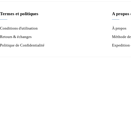
Termes et politiques
A propos
Conditions d'utilisation
À propos
Retours & échanges
Méthode de
Politique de Confidentialité
Expedition 