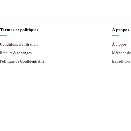
Termes et politiques
A propos
Conditions d'utilisation
À propos
Retours & échanges
Méthode de
Politique de Confidentialité
Expedition 