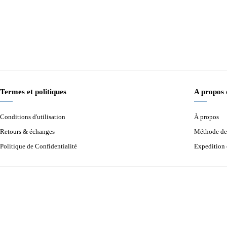
Termes et politiques
A propos
Conditions d'utilisation
À propos
Retours & échanges
Méthode de
Politique de Confidentialité
Expedition 