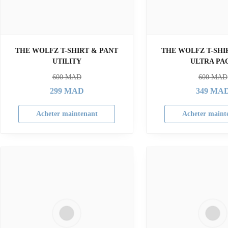
THE WOLFZ T-SHIRT & PANT
THE WOLFZ T-SHI
UTILITY
ULTRA PA
600
MAD
600
MAD
299
MAD
349
MA
Acheter maintenant
Acheter maint