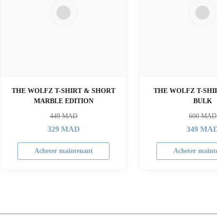
THE WOLFZ T-SHIRT & SHORT
THE WOLFZ T-SHI
MARBLE EDITION
BULK
449
MAD
600
MAD
329
MAD
349
MA
Acheter maintenant
Acheter maint