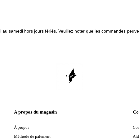
i au samedi hors jours fériés. Veuillez noter que les commandes peuvent
A propos du magasin
Co
À propos
Con
Méthode de paiement
Aid