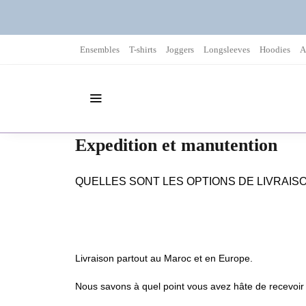
Ensembles
T-shirts
Joggers
Longsleeves
Hoodies
A
Expedition et manutention
QUELLES SONT LES OPTIONS DE LIVRAIS
Livraison partout au Maroc et en Europe.
Nous savons à quel point vous avez hâte de recevoir 