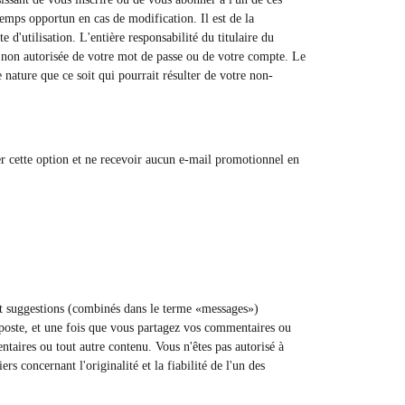
temps opportun en cas de modification. Il est de la
 d'utilisation. L'entière responsabilité du titulaire du
n non autorisée de votre mot de passe ou de votre compte. Le
nature que ce soit qui pourrait résulter de votre non-
ler cette option et ne recevoir aucun e-mail promotionnel en
 et suggestions (combinés dans le terme «messages»)
 poste, et une fois que vous partagez vos commentaires ou
entaires ou tout autre contenu. Vous n'êtes pas autorisé à
s concernant l'originalité et la fiabilité de l'un des