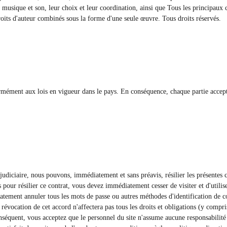
 musique et son, leur choix et leur coordination, ainsi que Tous les principaux 
roits d'auteur combinés sous la forme d'une seule œuvre. Tous droits réservés.
rmément aux lois en vigueur dans le pays. En conséquence, chaque partie accepte
judiciaire, nous pouvons, immédiatement et sans préavis, résilier les présentes 
 pour résilier ce contrat, vous devez immédiatement cesser de visiter et d'utiliser
ement annuler tous les mots de passe ou autres méthodes d'identification de co
 révocation de cet accord n'affectera pas tous les droits et obligations (y compri
conséquent, vous acceptez que le personnel du site n'assume aucune responsabilit