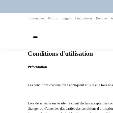
Ensembles
T-shirts
Joggers
Longsleeves
Hoodies
A
Conditions d'utilisation
Présentation
Les conditions d'utilisation s'appliquent au site et à tous nos
Lors de sa visite sur le site, le client déclare accepter les c
changer ou d'amender des parties des conditions d'utilisatio