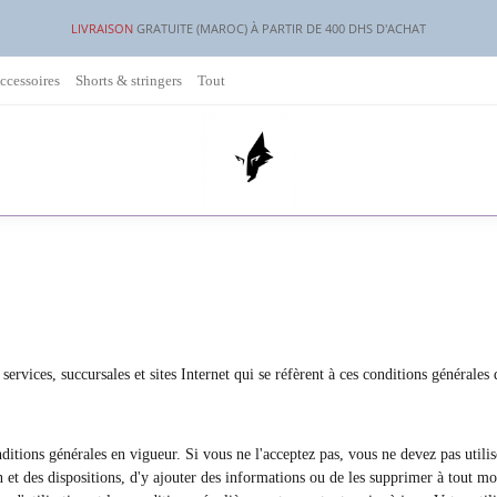
LIVRAISON
GRATUITE (MAROC) À PARTIR DE 400 DHS D'ACHAT
ccessoires
Shorts & stringers
Tout
 services, succursales et sites Internet qui se réfèrent à ces conditions générales
onditions générales en vigueur. Si vous ne l'acceptez pas, vous ne devez pas utilis
n et des dispositions, d'y ajouter des informations ou de les supprimer à tout 