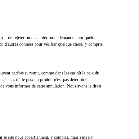
 droit de rejeter ou d'annuler toute demande pour quelque
u d'autres données pour vérifier quelque chose, y compris
 peuvent parfois survenir, comme dans les cas où le prix du
ns le cas où le prix du produit n'est pas déterminé
 de vous informer de cette annulation. Nous avons le droit
sur le site nous appartiennent, y compris, mais sans s'y