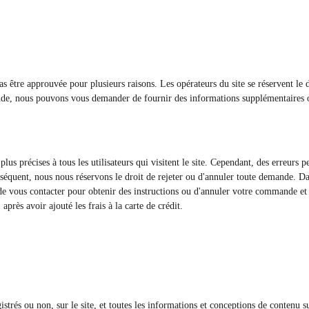
s être approuvée pour plusieurs raisons. Les opérateurs du site se réservent le
nde, nous pouvons vous demander de fournir des informations supplémentaires o
lus précises à tous les utilisateurs qui visitent le site. Cependant, des erreurs
nséquent, nous nous réservons le droit de rejeter ou d'annuler toute demande. Da
, de vous contacter pour obtenir des instructions ou d'annuler votre commande et
rès avoir ajouté les frais à la carte de crédit.
egistrés ou non, sur le site, et toutes les informations et conceptions de contenu 