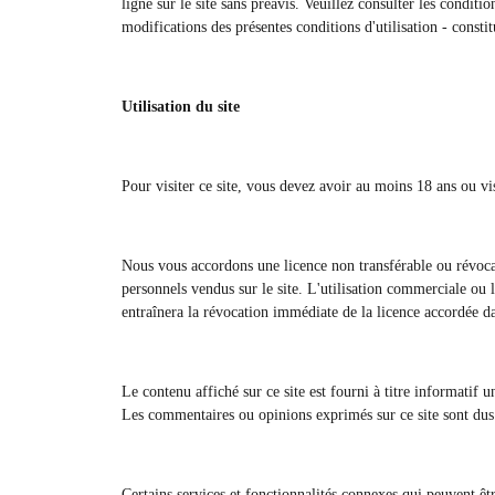
ligne sur le site sans préavis. Veuillez consulter les conditi
modifications des présentes conditions d'utilisation - consti
Utilisation du site
Pour visiter ce site, vous devez avoir au moins 18 ans ou visi
Nous vous accordons une licence non transférable ou révocabl
personnels vendus sur le site. L'utilisation commerciale ou l'
entraînera la révocation immédiate de la licence accordée d
Le contenu affiché sur ce site est fourni à titre informatif
Les commentaires ou opinions exprimés sur ce site sont dus à
Certains services et fonctionnalités connexes qui peuvent êt