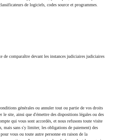
classificateurs de logiciels, codes source et programmes.
 de comparaître devant les instances judiciaires judiciaires
conditions générales ou annuler tout ou partie de vos droits
 le site, ainsi que d'émettre des dispositions légales ou des
mpte qui vous sont accordés, et nous refusons toute visite
s, mais sans s'y limiter, les obligations de paiement) des
é pour vous ou toute autre personne en raison de la