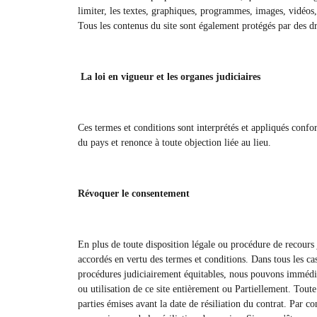
limiter, les textes, graphiques, programmes, images, vidéos,
Tous les contenus du site sont également protégés par des d
La loi en vigueur et les organes judiciaires
Ces termes et conditions sont interprétés et appliqués confo
du pays et renonce à toute objection liée au lieu.
Révoquer le consentement
En plus de toute disposition légale ou procédure de recours 
accordés en vertu des termes et conditions. Dans tous les cas
procédures judiciairement équitables, nous pouvons immédiat
ou utilisation de ce site entièrement ou Partiellement. Toute
parties émises avant la date de résiliation du contrat. Par 