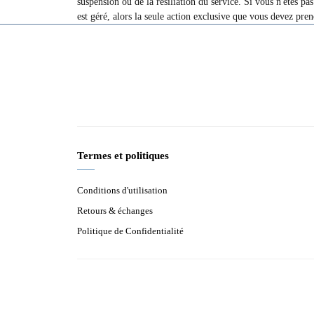
suspension ou de la résiliation du service. Si vous n'êtes pas
est géré, alors la seule action exclusive que vous devez prendr
Termes et politiques
Conditions d'utilisation
Retours & échanges
Politique de Confidentialité