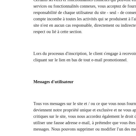
services ou fonctionnalités connexes, vous acceptez de fourn
responsabilité de chaque utilisateur du site - seul - de cons
compte incombe à toutes les activités qui se produisent à l
site n'est en aucun cas responsable, directement ou indirec
respect ou lié à cette section.
Lors du processus d'inscription, le client s'engage à recevo
cliquant sur le lien en bas de tout e-mail promotionnel.
Messages d'utilisateur
Tous vos messages sur le site et / ou ce que vous nous fourn
deviennent notre propriété unique et exclusive et ne vous a
critiques sur le site, vous nous accordez également le droit 
utiliser une fausse adresse e-mail, à prétendre que vous êtes 
messages. Nous pouvons supprimer ou modifier l'un des mes