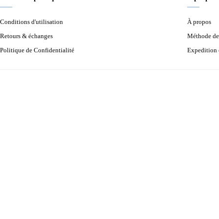
Conditions d'utilisation
À propos
Retours & échanges
Méthode de
Politique de Confidentialité
Expedition 