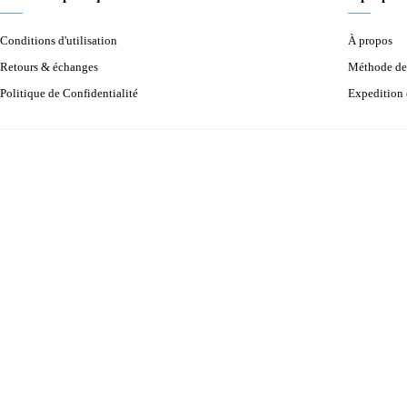
Conditions d'utilisation
À propos
Retours & échanges
Méthode de
Politique de Confidentialité
Expedition 