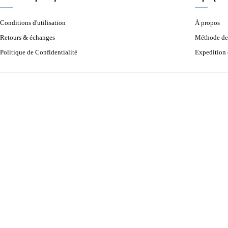
Conditions d'utilisation
À propos
Retours & échanges
Méthode de
Politique de Confidentialité
Expedition 