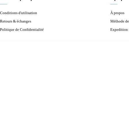
Conditions d'utilisation
À propos
Retours & échanges
Méthode de
Politique de Confidentialité
Expedition 