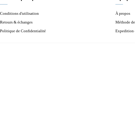
Conditions d'utilisation
À propos
Retours & échanges
Méthode de
Politique de Confidentialité
Expedition 