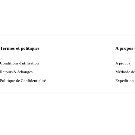
Termes et politiques
A propos
Conditions d'utilisation
À propos
Retours & échanges
Méthode de
Politique de Confidentialité
Expedition 