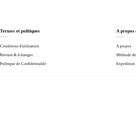
Termes et politiques
A propos
Conditions d'utilisation
À propos
Retours & échanges
Méthode de
Politique de Confidentialité
Expedition 