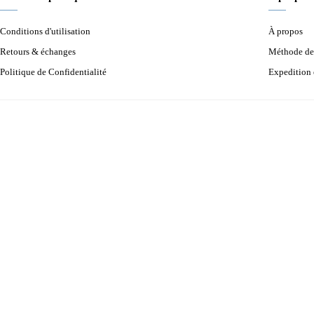
Conditions d'utilisation
À propos
Retours & échanges
Méthode de
Politique de Confidentialité
Expedition 